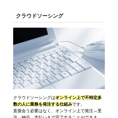
クラウドソーシング
クラウドソーシングは
オンライン上で不特定多
数の人に業務を発注する仕組み
です。
直接会う必要はなく、オンライン上で発注→受
注→納品→支払いまで完了することができま