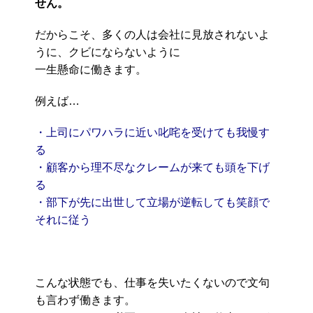
せん。
だからこそ、多くの人は会社に見放されないよ
うに、クビにならないように
一生懸命に働きます。
例えば…
・上司にパワハラに近い叱咤を受けても我慢す
る
・顧客から理不尽なクレームが来ても頭を下げ
る
・部下が先に出世して立場が逆転しても笑顔で
それに従う
こんな状態でも、仕事を失いたくないので文句
も言わず働きます。