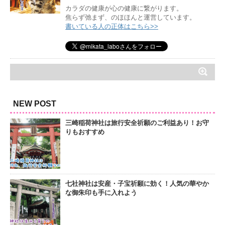
カラダの健康が心の健康に繋がります。
焦らず弛まず、のほほんと運営しています。
書いている人の正体はこちら>>
NEW POST
三崎稲荷神社は旅行安全祈願のご利益あり！お守
りもおすすめ
七社神社は安産・子宝祈願に効く！人気の華やか
な御朱印も手に入れよう