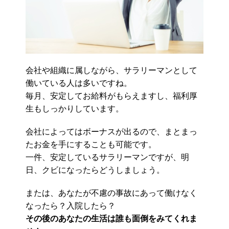
会社や組織に属しながら、サラリーマンとして
働いている人は多いですね。
毎月、安定してお給料がもらえますし、福利厚
生もしっかりしています。
会社によってはボーナスが出るので、まとまっ
たお金を手にすることも可能です。
一件、安定しているサラリーマンですが、明
日、クビになったらどうしましょう。
または、あなたが不慮の事故にあって働けなく
なったら？入院したら？
その後のあなたの生活は誰も面倒をみてくれま