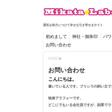
運気を味方につけて幸せを引き寄せるサイト
初めまして
神社・御朱印
パワ
お問い合わせ
HOME
>
お問い合わせ
こんにちは。
書いている人です。プリシラの飼い主で
独身アラフォーです。
どこにでもいる会社員ですが、副業でラ