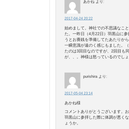
あかね
より:
2017-04-24 20:22
始めまして。神社での不思議なこと
た。一昨日（4月22日）羽黒山に
うとお賽銭を準備してたあたりから
一瞬意識が遠のく感じもました。（
たのは3回目なのですが、2回目も
が、、。神様は怒っているのでしょ
purishira
より:
2017-05-04 23:14
あかね様
コメントありがとうございます。お
羽黒山に参拝した際に体調が悪くな
ょうか。