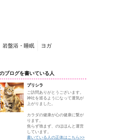
岩盤浴・睡眠
ヨガ
のブログを書いている人
プリシラ
ご訪問ありがとうございます。
神社を巡るようになって運気が
上がりました。
カラダの健康が心の健康に繋が
ります。
焦らず弛まず、のほほんと運営
しています。
書いている人の正体はこちら>>