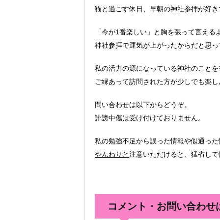
猫と過ごす休日、早朝の神社参拝が好き
「今が1番楽しい」と胸を張って言える
神社参拝で運気が上がったからだと思っ
私の活力の源になっている神社のことを
ご縁あって訪問された方が少しでも楽し
問い合わせは以下からどうぞ。
誹謗中傷は受け付けておりません。
私の勉強不足から誤った情報や似通った
やんわりと
注意いただけると、猛省して
コメント・お問い合わせ