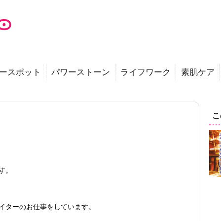
ースポット
パワーストーン
ライフワーク
素肌ケア
こ
す。
イターのお仕事をしています。