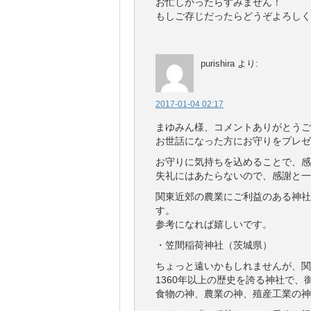
お忙しかったらすみません！
もしご存じだったらどうぞよろしくお
purishira
より:
2017-01-04 02:17
まゆみん様、コメントありがとうご
お世話になった方にお守りをプレゼ
お守りに気持ちを込めることで、感
失礼にはあたらないので、感謝と一
関東近郊の農業にご利益のある神社
す。
参考になれば嬉しいです。
・笠間稲荷神社（茨城県）
ちょっと遠いかもしれませんが、関
1360年以上の歴史を誇る神社で
食物の神、農業の神、殖産工業の神