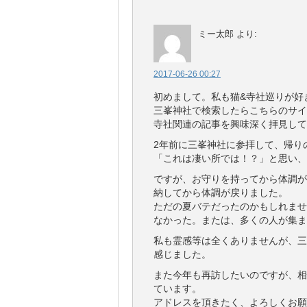
ミー太郎
より:
2017-06-26 00:27
初めまして。私も猫&寺社巡りが好
三峯神社で検索したらこちらのサイ
寺社関連の記事を興味深く拝見して
2年前に三峯神社に参拝して、帰り
「これは凄い所では！？」と思い、
ですが、お守りを持ってから体調が
納してから体調が戻りました。
ただの夏バテだったのかもしれませ
なかった。または、多くの人が集ま
私も霊感等は全くありませんが、三
感じました。
また今年も再訪したいのですが、相
ています。
アドレスを頂きたく、よろしくお願