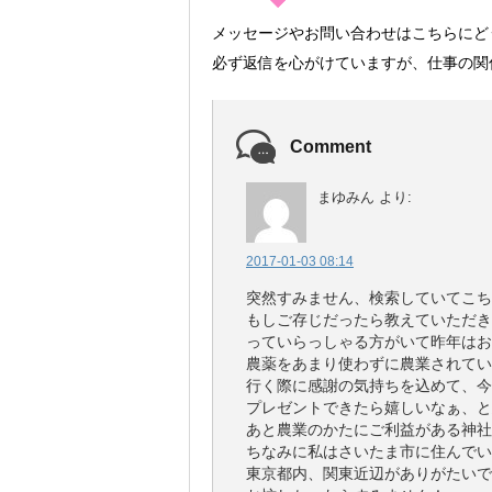
メッセージやお問い合わせはこちらにど
必ず返信を心がけていますが、仕事の関
Comment
まゆみん
より:
2017-01-03 08:14
突然すみません、検索していてこち
もしご存じだったら教えていただき
っていらっしゃる方がいて昨年はお
農薬をあまり使わずに農業されてい
行く際に感謝の気持ちを込めて、今
プレゼントできたら嬉しいなぁ、と
あと農業のかたにご利益がある神社
ちなみに私はさいたま市に住んでい
東京都内、関東近辺がありがたいで