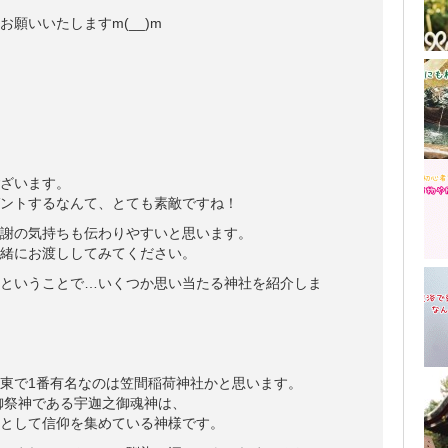
願いいたしますm(__)m
ざいます。
ントするなんて、とても素敵ですね！
謝の気持ちも伝わりやすいと思います。
緒にお渡ししてみてください。
ということで…いくつか思い当たる神社を紹介しま
東で1番有名なのは笠間稲荷神社かと思います。
、御祭神である宇迦之御魂神は、
として信仰を集めている神様です。