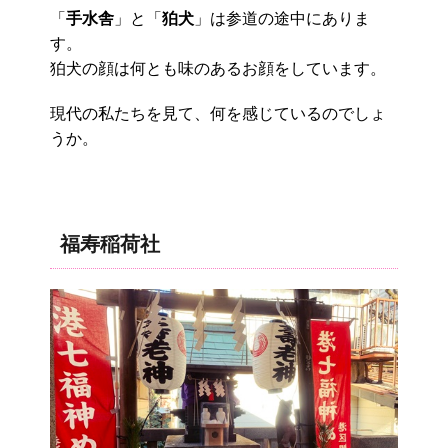
「
手水舎
」と「
狛犬
」は参道の途中にありま
す。
狛犬の顔は何とも味のあるお顔をしています。
現代の私たちを見て、何を感じているのでしょ
うか。
福寿稲荷社