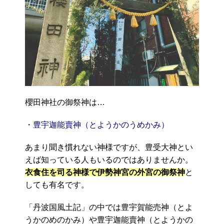
櫻田神社の御祭神は…
・豊宇迦能賣神（とようかのうめかみ）
あまり聞き慣れない神様ですが、豊受大神とい
えば知っている人もいるのではありませんか。
衣食住を司る神様で伊勢神宮の外宮の御祭神
と
しても有名です。
「丹波国風土記」の中では豊宇賀能売神（とよ
うかのめのかみ）や豊宇迦能賣神（とようかの