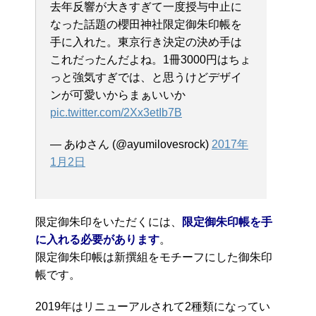
去年反響が大きすぎて一度授与中止に
なった話題の櫻田神社限定御朱印帳を
手に入れた。東京行き決定の決め手は
これだったんだよね。1冊3000円はちょ
っと強気すぎでは、と思うけどデザイ
ンが可愛いからまぁいいか
pic.twitter.com/2Xx3etIb7B
— あゆさん (@ayumilovesrock)
2017年
1月2日
限定御朱印をいただくには、
限定御朱印帳を手
に入れる必要があります
。
限定御朱印帳は新撰組をモチーフにした御朱印
帳です。
2019年はリニューアルされて2種類になってい