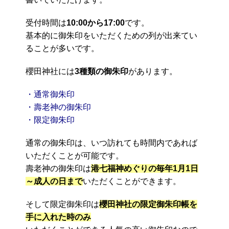
受付時間は
10:00から17:00
です。
基本的に御朱印をいただくための列が出来てい
ることが多いです。
櫻田神社には
3種類の御朱印
があります。
・通常御朱印
・壽老神の御朱印
・限定御朱印
通常の御朱印は、いつ訪れても時間内であれば
いただくことが可能です。
壽老神の御朱印は
港七福神めぐりの毎年1月1日
～成人の日まで
いただくことができます。
そして限定御朱印は
櫻田神社の限定御朱印帳を
手に入れた時のみ