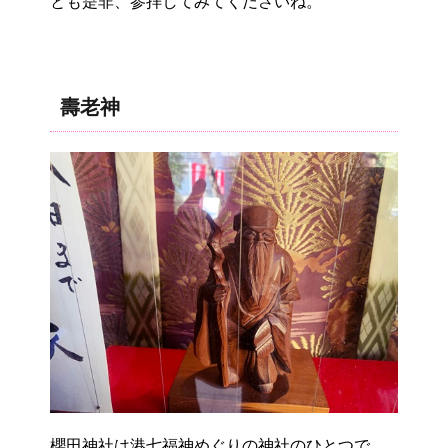
とも是非、参拝してみてくださいね。
壽老神
櫻田神社は港七福神めぐりの神社のひとつで