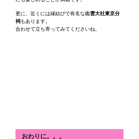
更に、近くには縁結びで有名な
出雲大社東京分
祠
もあります。
合わせて立ち寄ってみてくださいね。
おわりに。。。