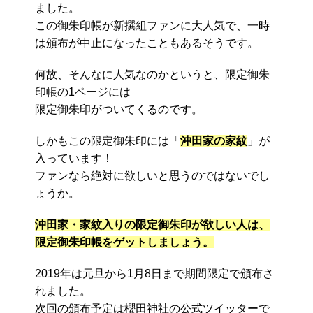
ました。
この御朱印帳が新撰組ファンに大人気で、一時
は頒布が中止になったこともあるそうです。
何故、そんなに人気なのかというと、限定御朱
印帳の1ページには
限定御朱印がついてくるのです。
しかもこの限定御朱印には「
沖田家の家紋
」が
入っています！
ファンなら絶対に欲しいと思うのではないでし
ょうか。
沖田家・家紋入りの限定御朱印が欲しい人は、
限定御朱印帳をゲットしましょう。
2019年は元旦から1月8日まで期間限定で頒布さ
れました。
次回の頒布予定は櫻田神社の公式ツイッターで