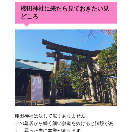
櫻田神社に来たら見ておきたい見
どころ
櫻田神社は決して広くありません。
一の鳥居から続く細い参道を抜けると階段があ
り、昇った先に本殿があります。