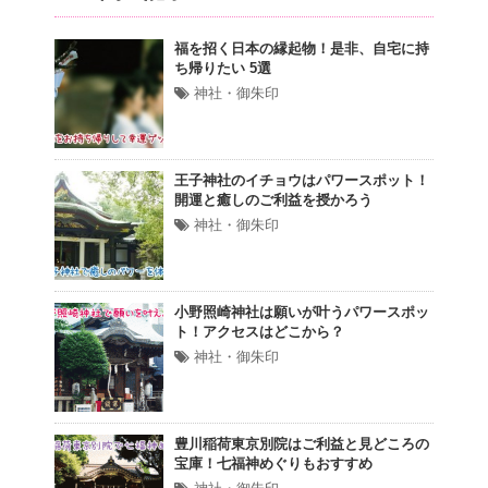
福を招く日本の縁起物！是非、自宅に持
ち帰りたい 5選
神社・御朱印
王子神社のイチョウはパワースポット！
開運と癒しのご利益を授かろう
神社・御朱印
小野照崎神社は願いが叶うパワースポッ
ト！アクセスはどこから？
神社・御朱印
豊川稲荷東京別院はご利益と見どころの
宝庫！七福神めぐりもおすすめ