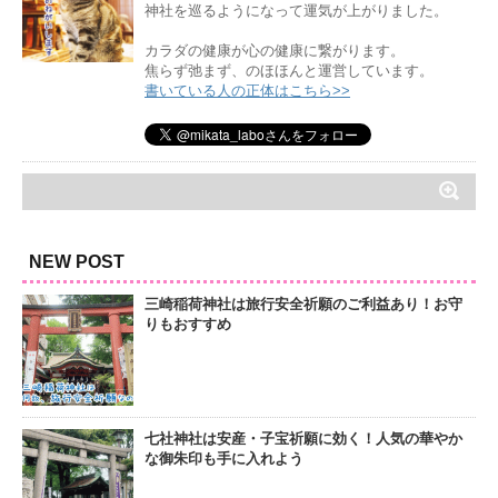
神社を巡るようになって運気が上がりました。
カラダの健康が心の健康に繋がります。
焦らず弛まず、のほほんと運営しています。
書いている人の正体はこちら>>
NEW POST
三崎稲荷神社は旅行安全祈願のご利益あり！お守
りもおすすめ
七社神社は安産・子宝祈願に効く！人気の華やか
な御朱印も手に入れよう