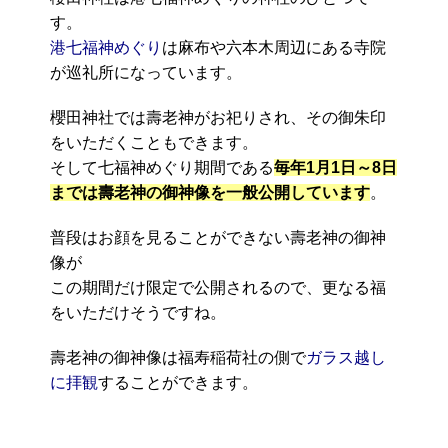
す。
港七福神めぐり
は麻布や六本木周辺にある寺院
が巡礼所になっています。
櫻田神社では壽老神がお祀りされ、その御朱印
をいただくこともできます。
そして七福神めぐり期間である
毎年1月1日～8日
までは壽老神の御神像を一般公開しています
。
普段はお顔を見ることができない壽老神の御神
像が
この期間だけ限定で公開されるので、更なる福
をいただけそうですね。
壽老神の御神像は福寿稲荷社の側で
ガラス越し
に拝観
することができます。