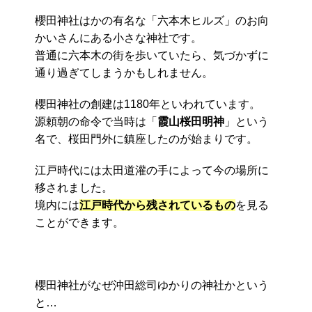
櫻田神社はかの有名な「六本木ヒルズ」のお向
かいさんにある小さな神社です。
普通に六本木の街を歩いていたら、気づかずに
通り過ぎてしまうかもしれません。
櫻田神社の創建は1180年といわれています。
源頼朝の命令で当時は「
霞山桜田明神
」という
名で、桜田門外に鎮座したのが始まりです。
江戸時代には太田道灌の手によって今の場所に
移されました。
境内には
江戸時代から残されているもの
を見る
ことができます。
櫻田神社がなぜ沖田総司ゆかりの神社かという
と…