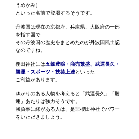
うめかみ）
といった名前で登場するそうです。
丹波国は現在の京都府、兵庫県、大阪府の一部
を指す国で
その丹波国の歴史をまとめたのが丹波国風土記
なのですね。
櫻田神社には
五穀豊穣・商売繁盛、武運長久・
勝運・スポーツ・技芸上達
といった
ご利益があります。
ゆかりのある人物を考えると「武運長久」「勝
運」あたりは強力そうです。
勝負事に縁がある人は、是非櫻田神社でパワー
をいただきましょう。