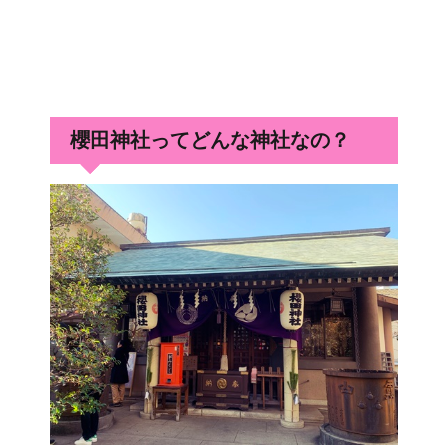
櫻田神社ってどんな神社なの？