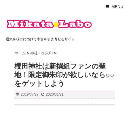
MENU
運気を味方につけて幸せを引き寄せるサイト
ホーム
>
神社・御朱印
>
櫻田神社は新撰組ファンの聖
地！限定御朱印が欲しいなら○○
をゲットしよう
2019/07/29
2020/01/21