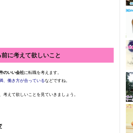
る前に考えて欲しいこと
件のいい会社
に転職を考えます。
満、働き方が合っている
などですね。
、考えて欲しいことを見ていきましょう。
変