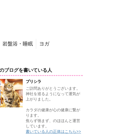
岩盤浴・睡眠
ヨガ
のブログを書いている人
プリシラ
ご訪問ありがとうございます。
神社を巡るようになって運気が
上がりました。
カラダの健康が心の健康に繋が
ります。
焦らず弛まず、のほほんと運営
しています。
書いている人の正体はこちら>>