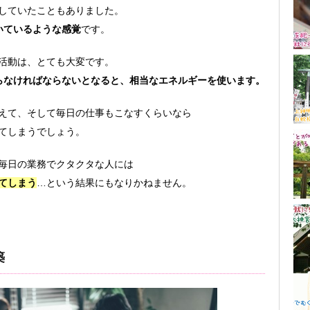
していたこともありました。
いているような感覚
です。
活動は、とても大変です。
らなければならないとなると、相当なエネルギーを使います。
えて、そして毎日の仕事もこなすくらいなら
てしまうでしょう。
毎日の業務でクタクタな人には
てしまう
…という結果にもなりかねません。
築