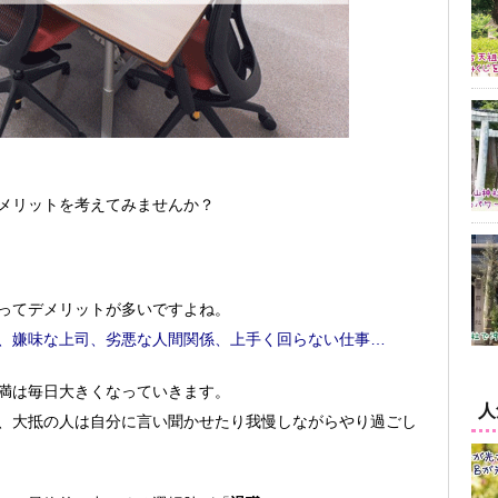
メリットを考えてみませんか？
ってデメリットが多いですよね。
、嫌味な上司、劣悪な人間関係、上手く回らない仕事…
満は毎日大きくなっていきます。
人
、大抵の人は自分に言い聞かせたり我慢しながらやり過ごし