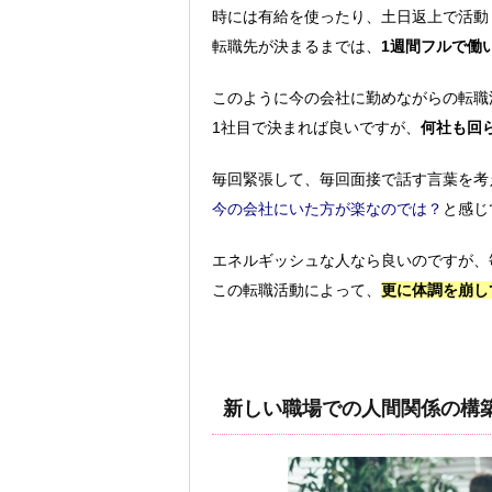
時には有給を使ったり、土日返上で活動
転職先が決まるまでは、
1週間フルで働
このように今の会社に勤めながらの転職
1社目で決まれば良いですが、
何社も回
毎回緊張して、毎回面接で話す言葉を考
今の会社にいた方が楽なのでは？
と感じ
エネルギッシュな人なら良いのですが、
この転職活動によって、
更に体調を崩し
新しい職場での人間関係の構