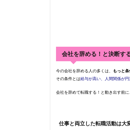
会社を辞める！と決断す
今の会社を辞める人の多くは、
もっと条
その条件とは
給与が高い、人間関係が円
会社を辞めて転職する！と動き出す前に
仕事と両立した転職活動は大