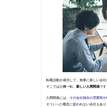
転職活動が成功して、無事に新しい会社
そこでは心機一転、
新しい人間関係
です
人間関係には、
その会社独自の雰囲気や
そういった概念に捉われない会社もあり