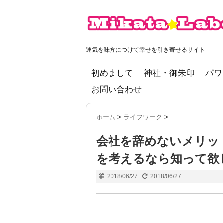
運気を味方につけて幸せを引き寄せるサイト
初めまして
神社・御朱印
パワ
お問い合わせ
ホーム
>
ライフワーク
>
会社を辞めないメリッ
を考えるなら知って欲
2018/06/27
2018/06/27