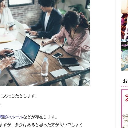
お
に入社したとします。
。
暗黙のルール
などが存在します。
ますが、多少はあると思った方が良いでしょう