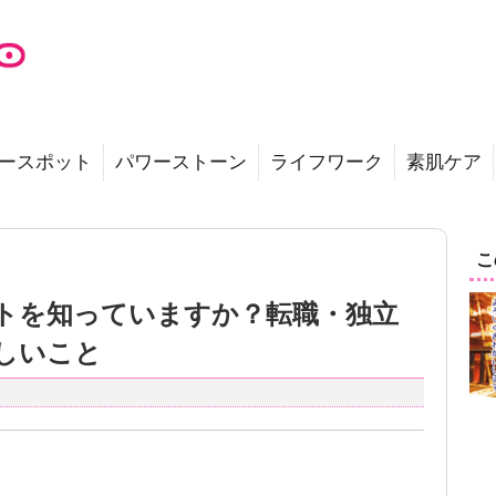
ースポット
パワーストーン
ライフワーク
素肌ケア
こ
トを知っていますか？転職・独立
しいこと