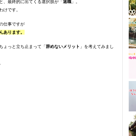
と、最終的に出てくる選択肢が「
退職
」。
わけです。
の仕事ですが
んあります。
ちょっと立ち止まって「
辞めないメリット
」を考えてみまし
。