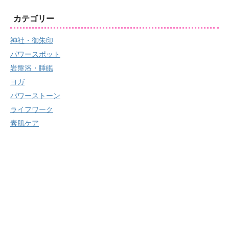
カテゴリー
神社・御朱印
パワースポット
岩盤浴・睡眠
ヨガ
パワーストーン
ライフワーク
素肌ケア