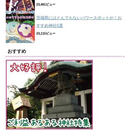
23,461ビュー
茨城県にはとんでもないパワースポットが！お
すすめ神社5選
23,115ビュー
おすすめ