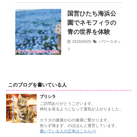
国営ひたち海浜公
園でネモフィラの
青の世界を体験
2016/04/20
パワースポッ
ト
このブログを書いている人
プリシラ
ご訪問ありがとうございます。
神社を巡るようになって運気が上がりました。
カラダの健康が心の健康に繋がります。
焦らず弛まず、のほほんと運営しています。
書いている人の正体はこちら>>