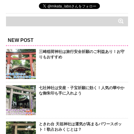
NEW POST
三崎稲荷神社は旅行安全祈願のご利益あり！お守
りもおすすめ
七社神社は安産・子宝祈願に効く！人気の華やか
な御朱印も手に入れよう
ときわ台 天祖神社は運気が高まるパワースポッ
ト！歌占おみくじとは？