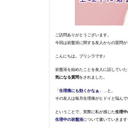
ご訪問ありがとうございます。
今回は岩盤浴に関する友人からの質問が
こんにちは。プリシラです♪
岩盤浴を始めたことを友人に話していた
気になる質問
をされました。
「
生理痛にも効くかなぁ
」…と。
その友人は毎月生理痛がヒドイと悩んで
ということで、実際に私が感じた
生理中
生理中の岩盤浴
について書いていきます