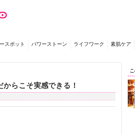
ースポット
パワーストーン
ライフワーク
素肌ケア
こ
だからこそ実感できる！