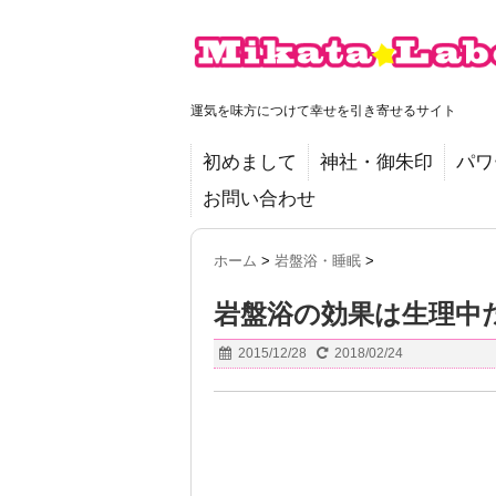
運気を味方につけて幸せを引き寄せるサイト
初めまして
神社・御朱印
パワ
お問い合わせ
ホーム
>
岩盤浴・睡眠
>
岩盤浴の効果は生理中
2015/12/28
2018/02/24