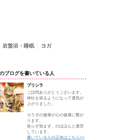
岩盤浴・睡眠
ヨガ
のブログを書いている人
プリシラ
ご訪問ありがとうございます。
神社を巡るようになって運気が
上がりました。
カラダの健康が心の健康に繋が
ります。
焦らず弛まず、のほほんと運営
しています。
書いている人の正体はこちら>>