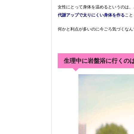
女性にとって身体を温めるというのは、
代謝アップで太りにくい身体を作る
こと
何かと利点が多いのに今ごろ気づくなん
生理中に岩盤浴に行くの