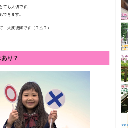
とても大切です。
もできます。
て…大変後悔です（Ｔ△Ｔ）
はあり？