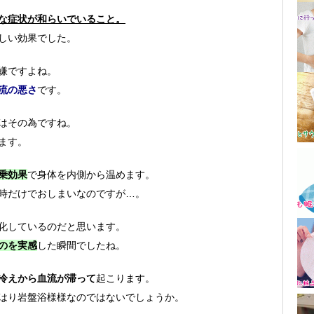
な症状が和らいでいること。
しい効果でした。
嫌ですよね。
流の悪さ
です。
はその為ですね。
ます。
乗効果
で身体を内側から温めます。
時だけでおしまいなのですが…。
化しているのだと思います。
のを実感
した瞬間でしたね。
冷えから血流が滞って
起こります。
はり岩盤浴様様なのではないでしょうか。