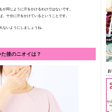
もが同じように汗をかけるわけではないです。
ば、十分に汗をかけているということです。
れないようにしましょうね。
いた後のニオイは？
お