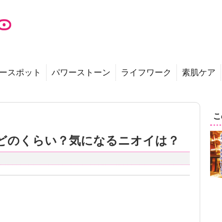
ースポット
パワーストーン
ライフワーク
素肌ケア
こ
どのくらい？気になるニオイは？