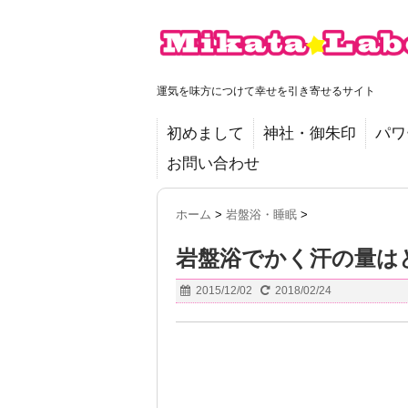
運気を味方につけて幸せを引き寄せるサイト
初めまして
神社・御朱印
パワ
お問い合わせ
ホーム
>
岩盤浴・睡眠
>
岩盤浴でかく汗の量は
2015/12/02
2018/02/24