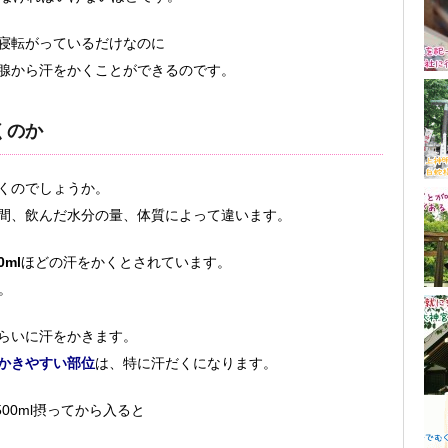
寝転がっているだけなのに
腺から汗をかくことができるのです。
くのか
くのでしょうか。
間、飲んだ水分の量、体質によって違います。
0ml
ほどの汗をかくとされています。
。
らいに汗をかきます。
かきやすい部位
は、特に汗だくになります。
00ml摂ってから入ると