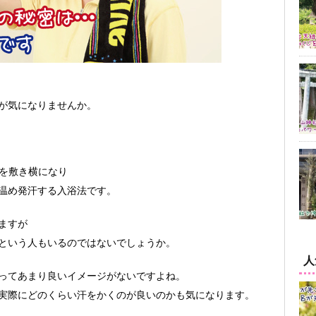
が気になりませんか。
ルを敷き横になり
温め発汗する入浴法です。
ますが
という人もいるのではないでしょうか。
人
ってあまり良いイメージがないですよね。
実際にどのくらい汗をかくのが良いのかも気になります。