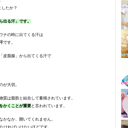
。
ましたか？
ら出る汗」です。
ウナの時に出てくる汗は
汗
です。
「皮脂腺」から出てくる汗で
のが大切。
物質は脂肪と結合して蓄積されています。
をかくことが重要
と言われています。
なかなか、開いてくれません。
しなければいけないほどです。