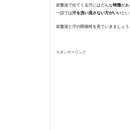
岩盤浴で出てくる汗にはどんな
特徴
があ
一説では
汗を洗い流さない方がいい
とい
岩盤浴と汗の関係性を見ていきましょう
スポンサーリンク