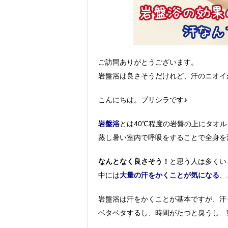
ご訪問ありがとうございます。
岩盤浴は良さそうだけれど、汗のニオイ
こんにちは。プリシラです♪
岩盤浴
とは40℃程度の岩盤の上にタオ
蒸し暑い室内で呼吸をすることで全身を
なんとなく良さそう！
と思う人は多くい
中には
大量の汗をかくことが気になる
、
岩盤浴は汗をかくことが基本ですが、汗
ベタベタするし、時間がたつと臭うし…