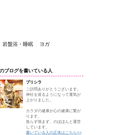
岩盤浴・睡眠
ヨガ
のブログを書いている人
プリシラ
ご訪問ありがとうございます。
神社を巡るようになって運気が
上がりました。
カラダの健康が心の健康に繋が
ります。
焦らず弛まず、のほほんと運営
しています。
書いている人の正体はこちら>>