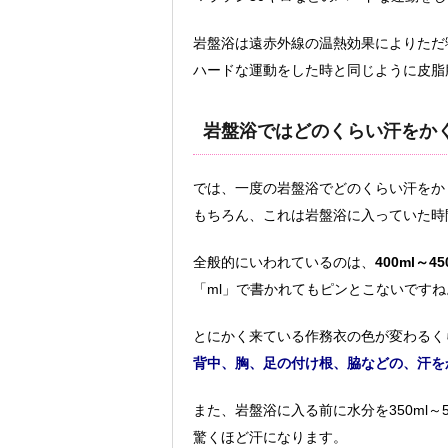
岩盤浴は遠赤外線の温熱効果によりただ
ハードな運動をした時と同じように皮脂
岩盤浴ではどのくらい汗をか
では、一度の岩盤浴でどのくらい汗をか
もちろん、これは岩盤浴に入っていた時
全般的にいわれているのは、
400ml～45
「ml」で書かれてもピンとこないですね
とにかく来ている作務衣の色が変わるく
背中、胸、足の付け根、脇などの、汗を
また、岩盤浴に入る前に水分を350ml～5
驚くほど汗になります。