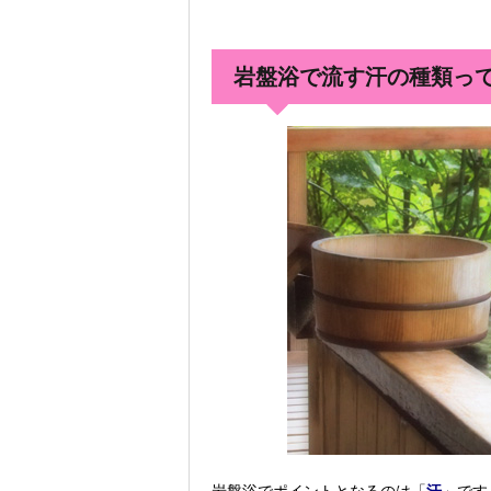
岩盤浴で流す汗の種類っ